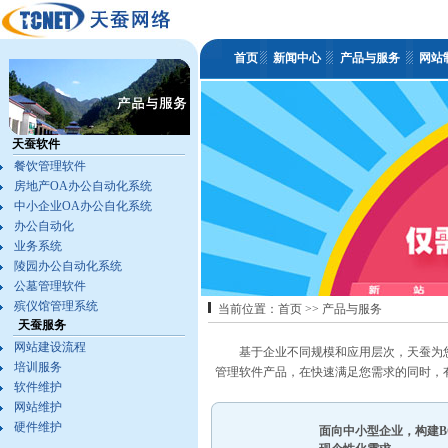
首页
新闻中心
产品与服务
网站
天蚕软件
餐饮管理软件
房地产OA办公自动化系统
中小企业OA办公自化系统
办公自动化
业务系统
陵园办公自动化系统
公墓管理软件
殡仪馆管理系统
当前位置：
首页
>>
产品与服务
天蚕服务
网站建设流程
基于企业不同规模和应用层次，天蚕为您
培训服务
管理软件产品，在快速满足您需求的同时，
软件维护
网站维护
硬件维护
面向中小型企业，构建B