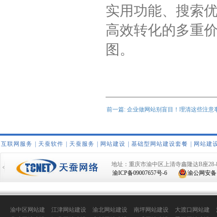
实用功能、搜索
高效转化的多重
图。
前一篇: 企业做网站别盲目！理清这些注意
互联网服务
|
天蚕软件
|
天蚕服务
|
网站建设
|
基础型网站建设套餐
|
网站建
地址：重庆市渝中区上清寺鑫隆达B座28-
渝ICP备09007657号-6
渝公网安备 50
渝中区网站建
江津网站建设
渝北网站建设
南坪网站建设
大渡口网站建