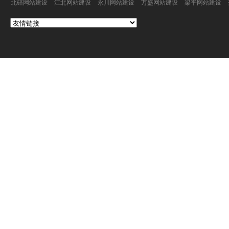
设
设
北碚网站建设
江北网站建设
永川网站建设
万盛网站建设
梁平网站建设